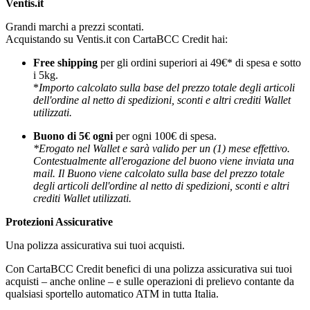
Ventis.it
Grandi marchi a prezzi scontati.
Acquistando su Ventis.it con CartaBCC Credit hai:
Free shipping
per gli ordini superiori ai 49€* di spesa e sotto
i 5kg.
*
Importo calcolato sulla base del prezzo totale degli articoli
dell'ordine al netto di spedizioni, sconti e altri crediti Wallet
utilizzati.
Buono di 5€ ogni
per ogni 100€ di spesa.
*Erogato nel Wallet e sarà valido per un (1) mese effettivo.
Contestualmente all'erogazione del buono viene inviata una
mail. Il Buono viene calcolato sulla base del prezzo totale
degli articoli dell'ordine al netto di spedizioni, sconti e altri
crediti Wallet utilizzati.
Protezioni Assicurative
Una polizza assicurativa sui tuoi acquisti.
Con CartaBCC Credit benefici di una polizza assicurativa sui tuoi
acquisti – anche online – e sulle operazioni di prelievo contante da
qualsiasi sportello automatico ATM in tutta Italia.