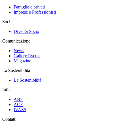
Famiglie e privati
Imprese e Professionisti
Soci
Diventa Socio
Comunicazione
News
Gallery Eventi
Magazine
La Sostenibilità
La Sostenibilità
Info
ABF
ACF
IVASS
Contatti