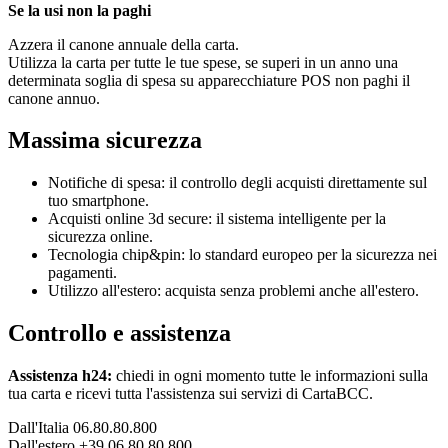
Se la usi non la paghi
Azzera il canone annuale della carta.
Utilizza la carta per tutte le tue spese, se superi in un anno una
determinata soglia di spesa su apparecchiature POS non paghi il
canone annuo.
Massima sicurezza
Notifiche di spesa: il controllo degli acquisti direttamente sul
tuo smartphone.
Acquisti online 3d secure: il sistema intelligente per la
sicurezza online.
Tecnologia chip&pin: lo standard europeo per la sicurezza nei
pagamenti.
Utilizzo all'estero: acquista senza problemi anche all'estero.
Controllo e assistenza
Assistenza h24:
chiedi in ogni momento tutte le informazioni sulla
tua carta e ricevi tutta l'assistenza sui servizi di CartaBCC.
Dall'Italia 06.80.80.800
Dall'estero +39 06.80.80.800