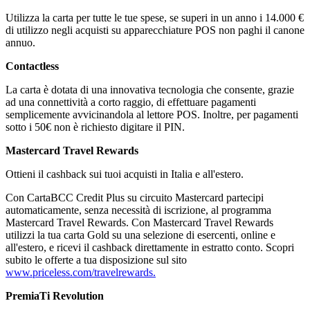
Utilizza la carta per tutte le tue spese, se superi in un anno i 14.000 €
di utilizzo negli acquisti su apparecchiature POS non paghi il canone
annuo.
Contactless
La carta è dotata di una innovativa tecnologia che consente, grazie
ad una connettività a corto raggio, di effettuare pagamenti
semplicemente avvicinandola al lettore POS. Inoltre, per pagamenti
sotto i 50€ non è richiesto digitare il PIN.
Mastercard Travel Rewards
Ottieni il cashback sui tuoi acquisti in Italia e all'estero.
Con CartaBCC Credit Plus su circuito Mastercard partecipi
automaticamente, senza necessità di iscrizione, al programma
Mastercard Travel Rewards. Con Mastercard Travel Rewards
utilizzi la tua carta Gold su una selezione di esercenti, online e
all'estero, e ricevi il cashback direttamente in estratto conto. Scopri
subito le offerte a tua disposizione sul sito
www.priceless.com/travelrewards.
PremiaTi Revolution