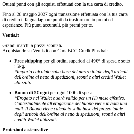
Ottieni punti con gli acquisti effettuati con la tua carta di credito.
Fino al 28 maggio 2027 ogni transazione effettuata con la tua carta
di credito ti fa guadagnare punti da trasformare in premi ed
esperienze. Più punti accumuli, più premi per te.
Ventis.it
Grandi marchi a prezzi scontati.
Acquistando su Ventis.it con CartaBCC Credit Plus hai:
Free shipping
per gli ordini superiori ai 49€* di spesa e sotto
i 5kg.
*Importo calcolato sulla base del prezzo totale degli articoli
dell'ordine al netto di spedizioni, sconti e altri crediti Wallet
utilizzati.
Buono di 5€ ogni
per ogni 100€ di spesa.
*Erogato nel Wallet e sarà valido per un (1) mese effettivo.
Contestualmente all'erogazione del buono viene inviata una
mail. Il Buono viene calcolato sulla base del prezzo totale
degli articoli dell'ordine al netto di spedizioni, sconti e altri
crediti Wallet utilizzati.
Protezioni assicurative