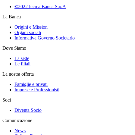
©2022 Iccrea Banca S.p.A
La Banca
Origini e Mission
Organi sociali
Informativa Governo Societario
Dove Siamo
La sede
Le filiali
La nostra offerta
Famiglie e privati
Imprese e Professionisti
Soci
Diventa Socio
Comunicazione
News