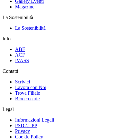
Gallery Eventi
Magazine
La Sostenibilità
La Sostenibilità
Info
ABF
ACF
IVASS
Contatti
Scrivici
Lavora con Noi
Trova Filiale
Blocco carte
Legal
Informazioni Legali
PSD2-TPP
Privacy
Cookie Policy