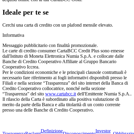
Ideale per te se
Cerchi una carta di credito con un plafond mensile elevato.
Informativa
Messaggio pubblicitario con finalità promozionale.
Le carte di credito consumer CartaBCC Credit Plus sono emesse
dall'Istituto di Moneta Elettronica Numia S.p.A. e collocate dalle
Banche di Credito Cooperativo Affiliate al Gruppo Bancario
Cooperativo Iccrea.
Per le condizioni economiche e le principali clausole contrattuali è
necessario fare riferimento ai fogli informativi disponibili presso le
Filiali e nella sezione “Trasparenza” del sito internet della Banca di
Credito Cooperativo collocatrice, nonché nella sezione
“Trasparenza” del sito
www.cartabcc.it
dell'Emittente Numia S.p.A..
Il rilascio della Carta è subordinato alla positiva valutazione di
merito da parte della Banca e alla titolarità di un conto corrente
presso una delle Banche di Credito Cooperativo.
Definizione
Investor
Trasparenza
Reclami
Disconoscimento
Obbligazio