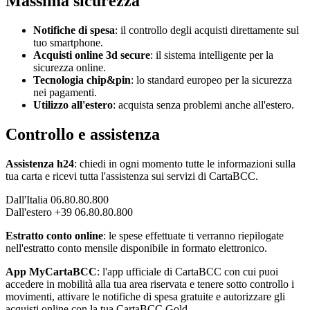
Massima sicurezza
Notifiche di spesa
: il controllo degli acquisti direttamente sul
tuo smartphone.
Acquisti online 3d secure
: il sistema intelligente per la
sicurezza online.
Tecnologia chip&pin
: lo standard europeo per la sicurezza
nei pagamenti.
Utilizzo all'estero
: acquista senza problemi anche all'estero.
Controllo e assistenza
Assistenza h24
: chiedi in ogni momento tutte le informazioni sulla
tua carta e ricevi tutta l'assistenza sui servizi di CartaBCC.
Dall'Italia 06.80.80.800
Dall'estero +39 06.80.80.800
Estratto conto online
: le spese effettuate ti verranno riepilogate
nell'estratto conto mensile disponibile in formato elettronico.
App MyCartaBCC
: l'app ufficiale di CartaBCC con cui puoi
accedere in mobilità alla tua area riservata e tenere sotto controllo i
movimenti, attivare le notifiche di spesa gratuite e autorizzare gli
acquisti online con la tua CartaBCC Gold.