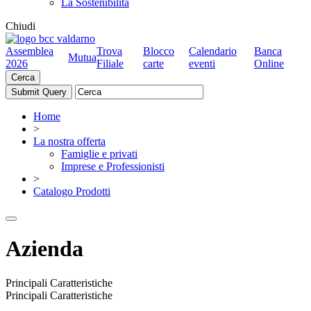
La Sostenibilità
Chiudi
Assemblea
Trova
Blocco
Calendario
Banca
Mutua
2026
Filiale
carte
eventi
Online
Cerca
Home
>
La nostra offerta
Famiglie e privati
Imprese e Professionisti
>
Catalogo Prodotti
Azienda
Principali Caratteristiche
Principali Caratteristiche