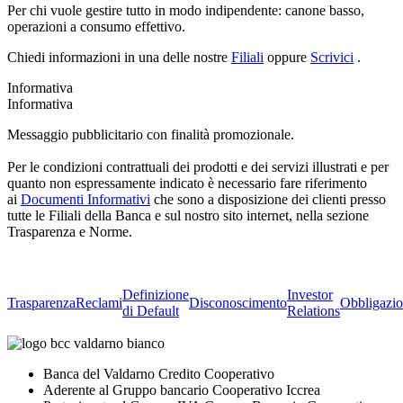
Per chi vuole gestire tutto in modo indipendente: canone basso,
operazioni a consumo effettivo.
Chiedi informazioni in una delle nostre
Filiali
oppure
Scrivici
.
Informativa
Informativa
Messaggio pubblicitario con finalità promozionale.
Per le condizioni contrattuali dei prodotti e dei servizi illustrati e per
quanto non espressamente indicato è necessario fare riferimento
ai
Documenti Informativi
che sono a disposizione dei clienti presso
tutte le Filiali della Banca e sul nostro sito internet, nella sezione
Trasparenza e Norme.
Definizione
Investor
Trasparenza
Reclami
Disconoscimento
Obbligazio
di Default
Relations
Banca del Valdarno Credito Cooperativo
Aderente al Gruppo bancario Cooperativo Iccrea