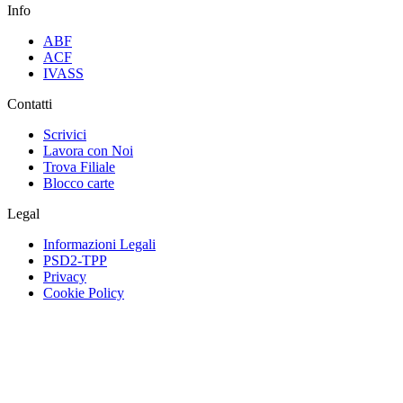
Info
ABF
ACF
IVASS
Contatti
Scrivici
Lavora con Noi
Trova Filiale
Blocco carte
Legal
Informazioni Legali
PSD2-TPP
Privacy
Cookie Policy