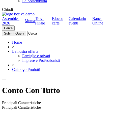
La Sostenibilità
Chiudi
Assemblea
Trova
Blocco
Calendario
Banca
Mutua
2026
Filiale
carte
eventi
Online
Cerca
Home
>
La nostra offerta
Famiglie e privati
Imprese e Professionisti
>
Catalogo Prodotti
Conto Con Tutto
Principali Caratteristiche
Principali Caratteristiche