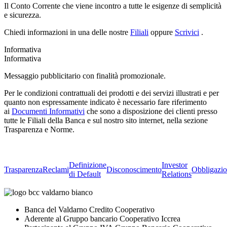
Il Conto Corrente che viene incontro a tutte le esigenze di semplicità
e sicurezza.
Chiedi informazioni in una delle nostre
Filiali
oppure
Scrivici
.
Informativa
Informativa
Messaggio pubblicitario con finalità promozionale.
Per le condizioni contrattuali dei prodotti e dei servizi illustrati e per
quanto non espressamente indicato è necessario fare riferimento
ai
Documenti Informativi
che sono a disposizione dei clienti presso
tutte le Filiali della Banca e sul nostro sito internet, nella sezione
Trasparenza e Norme.
Definizione
Investor
Trasparenza
Reclami
Disconoscimento
Obbligazio
di Default
Relations
Banca del Valdarno Credito Cooperativo
Aderente al Gruppo bancario Cooperativo Iccrea