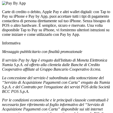
Carte di credito o debito, Apple Pay e altri wallet digitali: con Tap to
Pay su iPhone e Pay by App, puoi accettare tutti i tipi di pagamento
contactless di persona direttamente sul tuo iPhone. Senza bisogno di
POS o altro hardware. È semplice, sicuro e riservato. Una volta
disponibile Tap to Pay su iPhone, vi forniremo ulteriori istruzioni su
come iniziare e come utilizzarlo con Pay by App.
Informativa
Messaggio pubblicitario con finalità promozionale
Il servizio Pay by App è erogato dall'Istituto di Moneta Elettronica
Numia S.p.A. ed offerto alla clientela dalle Banche di Credito
Cooperativo affiliate al Gruppo Bancario Cooperativo Iccrea.
La concessione del servizio è subordinata alla sottoscrizione del
“Servizio di Acquisizione Pagamenti con Carta” erogato da Numia
S.p.A. e del Contratto per l'erogazione dei servizi POS della Società
BCC POS S.p.A.
Per le condizioni economiche e le principali clausole contrattuali è
necessario fare riferimento al foglio informativo del “Servizio di
Acquisizione Pagamenti con Carta” disponibile sui siti internet