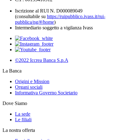
Iscrizione al RUI N. D000089049
(consultabile su
https://ruipubblico.ivass.it/rui-
pubblica/ng/#/home
)
Intermediario soggetto a vigilanza Ivass
©2022 Iccrea Banca S.p.A
La Banca
Origini e Mission
Organi sociali
Informativa Governo Societario
Dove Siamo
La sede
Le filiali
La nostra offerta