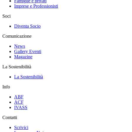
Famiglie e privati
Imprese e Professionisti
Soci
Diventa Socio
Comunicazione
News
Gallery Eventi
Magazine
La Sostenibilità
La Sostenibilità
Info
ABF
ACF
IVASS
Contatti
Scrivici