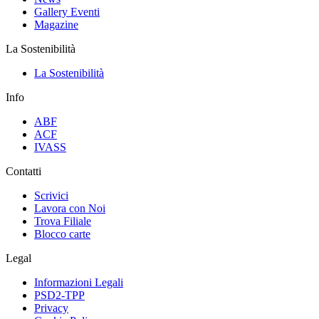
Gallery Eventi
Magazine
La Sostenibilità
La Sostenibilità
Info
ABF
ACF
IVASS
Contatti
Scrivici
Lavora con Noi
Trova Filiale
Blocco carte
Legal
Informazioni Legali
PSD2-TPP
Privacy