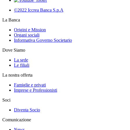
©2022 Iccrea Banca S.p.A
La Banca
Origini e Mission
Organi sociali
Informativa Governo Societario
Dove Siamo
La sede
Le filiali
La nostra offerta
Famiglie e privati
Imprese e Professionisti
Soci
Diventa Socio
Comunicazione
News