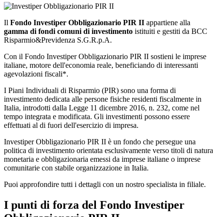
Il
Fondo
Investiper Obbligazionario PIR II
appartiene alla
gamma di fondi comuni di investimento
istituiti e gestiti da BCC
Risparmio&Previdenza S.G.R.p.A.
Con il Fondo Investiper Obbligazionario PIR II sostieni le imprese
italiane, motore dell'economia reale, beneficiando di interessanti
agevolazioni fiscali*.
I Piani Individuali di Risparmio (PIR) sono una forma di
investimento dedicata alle persone fisiche residenti fiscalmente in
Italia, introdotti dalla Legge 11 dicembre 2016, n. 232, come nel
tempo integrata e modificata. Gli investimenti possono essere
effettuati al di fuori dell'esercizio di impresa.
Investiper Obbligazionario PIR II è un fondo che persegue una
politica di investimento orientata esclusivamente verso titoli di natura
monetaria e obbligazionaria emessi da imprese italiane o imprese
comunitarie con stabile organizzazione in Italia.
Puoi approfondire tutti i dettagli con un nostro specialista in filiale.
I punti di forza del Fondo Investiper