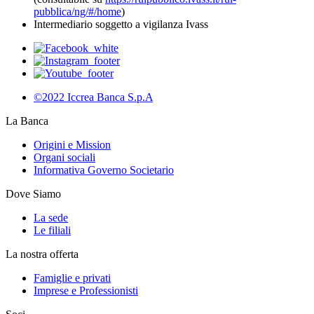
pubblica/ng/#/home
)
Intermediario soggetto a vigilanza Ivass
©2022 Iccrea Banca S.p.A
La Banca
Origini e Mission
Organi sociali
Informativa Governo Societario
Dove Siamo
La sede
Le filiali
La nostra offerta
Famiglie e privati
Imprese e Professionisti