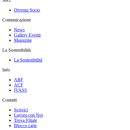
Soci
Diventa Socio
Comunicazione
News
Gallery Eventi
Magazine
La Sostenibilità
La Sostenibilità
Info
ABF
ACF
IVASS
Contatti
Scrivici
Lavora con Noi
Trova Filiale
Blocco carte