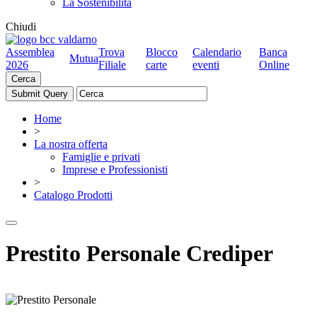
La Sostenibilità
Chiudi
Assemblea
Trova
Blocco
Calendario
Banca
Mutua
2026
Filiale
carte
eventi
Online
Cerca
Home
>
La nostra offerta
Famiglie e privati
Imprese e Professionisti
>
Catalogo Prodotti
Prestito Personale Crediper