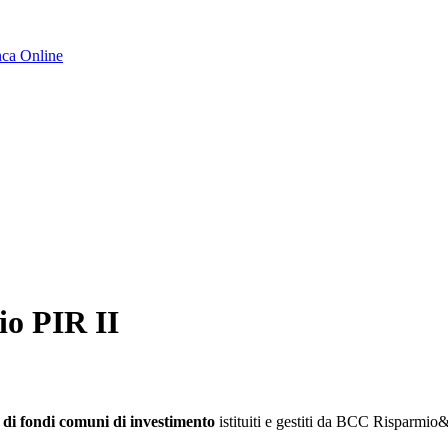
ca Online
io PIR II
i fondi comuni di investimento
istituiti e gestiti da BCC Risparmi