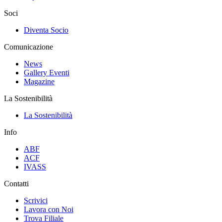
Soci
Diventa Socio
Comunicazione
News
Gallery Eventi
Magazine
La Sostenibilità
La Sostenibilità
Info
ABF
ACF
IVASS
Contatti
Scrivici
Lavora con Noi
Trova Filiale