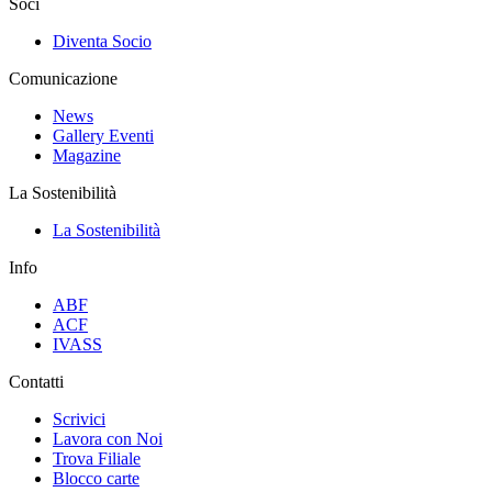
Soci
Diventa Socio
Comunicazione
News
Gallery Eventi
Magazine
La Sostenibilità
La Sostenibilità
Info
ABF
ACF
IVASS
Contatti
Scrivici
Lavora con Noi
Trova Filiale
Blocco carte