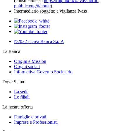
(consultabile su
https://ruipubblico.ivass.it/rui-
pubblica/ng/#/home
)
Intermediario soggetto a vigilanza Ivass
©2022 Iccrea Banca S.p.A
La Banca
Origini e Mission
Organi sociali
Informativa Governo Societario
Dove Siamo
La sede
Le filiali
La nostra offerta
Famiglie e privati
Imprese e Professionisti