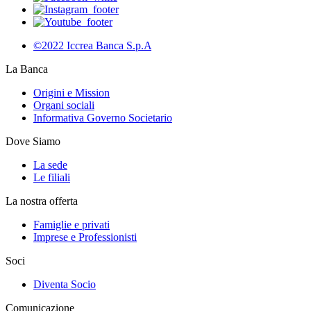
©2022 Iccrea Banca S.p.A
La Banca
Origini e Mission
Organi sociali
Informativa Governo Societario
Dove Siamo
La sede
Le filiali
La nostra offerta
Famiglie e privati
Imprese e Professionisti
Soci
Diventa Socio
Comunicazione