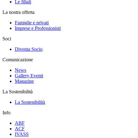
Le filiali
La nostra offerta
Famiglie e privati
Imprese e Professionisti
Soci
Diventa Socio
Comunicazione
News
Gallery Eventi
Magazine
La Sostenibilità
La Sostenibilità
Info
ABF
ACF
IVASS