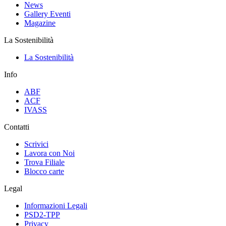
News
Gallery Eventi
Magazine
La Sostenibilità
La Sostenibilità
Info
ABF
ACF
IVASS
Contatti
Scrivici
Lavora con Noi
Trova Filiale
Blocco carte
Legal
Informazioni Legali
PSD2-TPP
Privacy