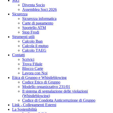
Soci
Diventa Socio
Assemblea Soci 2026
Sicurezza
Sicurezza informatica
Carte di pagamento
Sportello ATM
Stop Frodi
Strumenti utili
Calcolo Iban
Calcola il mutuo
Calcolo TAEG
Contatti
Scrivici
Trova Filiale
Blocco Carte
Lavora con Noi
Etica di Gruppo e Whistleblowing
Codice Etico di Gruppo
Modello organizzativo 231/01
Il sistema di segnalazione delle violazioni
(Whistleblowing)
Codice di Condotta Anticorruzione di Gruppo
Link - Collegamenti Esterni
La Sostenibilità