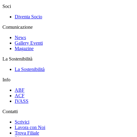
Soci
Diventa Socio
Comunicazione
News
Gallery Eventi
Magazine
La Sostenibilità
La Sostenibilità
Info
ABF
ACF
IVASS
Contatti
Scrivici
Lavora con Noi
Trova Filiale