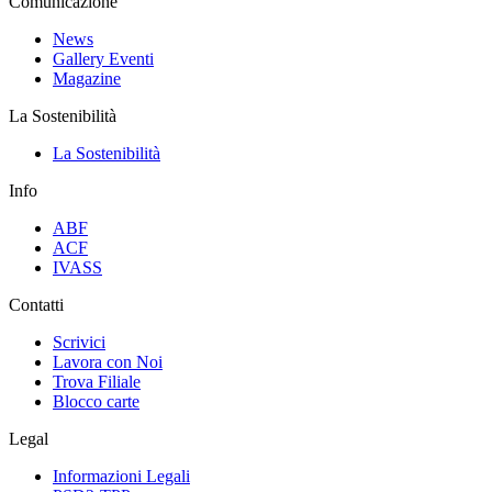
Comunicazione
News
Gallery Eventi
Magazine
La Sostenibilità
La Sostenibilità
Info
ABF
ACF
IVASS
Contatti
Scrivici
Lavora con Noi
Trova Filiale
Blocco carte
Legal
Informazioni Legali