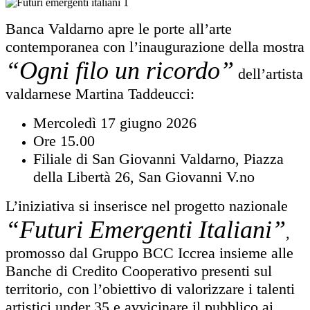
Banca Valdarno apre le porte all’arte
contemporanea con l’inaugurazione della mostra
“Ogni filo un ricordo”
dell’artista
valdarnese Martina Taddeucci:
Mercoledì 17 giugno 2026
Ore 15.00
Filiale di San Giovanni Valdarno, Piazza
della Libertà 26, San Giovanni V.no
L’iniziativa si inserisce nel progetto nazionale
“Futuri Emergenti Italiani”
,
promosso dal Gruppo BCC Iccrea insieme alle
Banche di Credito Cooperativo presenti sul
territorio, con l’obiettivo di valorizzare i talenti
artistici under 35 e avvicinare il pubblico ai