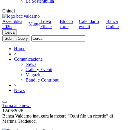
La Sostenibilità
Chiudi
Assemblea
Trova
Blocco
Calendario
Banca
Mutua
2026
Filiale
carte
eventi
Online
Cerca
Home
>
Comunicazione
News
Gallery Eventi
Magazine
Bandi e Contributi
>
News
Torna alle news
12/06/2026
Banca Valdarno inaugura la mostra “Ogni filo un ricordo” di
Martina Taddeucci