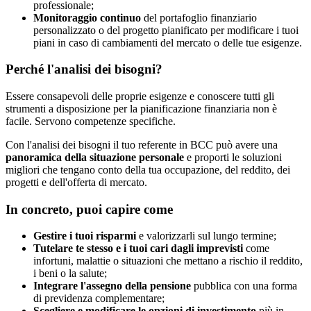
professionale;
Monitoraggio continuo
del portafoglio finanziario
personalizzato o del progetto pianificato per modificare i tuoi
piani in caso di cambiamenti del mercato o delle tue esigenze.
Perché l'analisi dei bisogni?
Essere consapevoli delle proprie esigenze e conoscere tutti gli
strumenti a disposizione per la pianificazione finanziaria non è
facile. Servono competenze specifiche.
Con l'analisi dei bisogni il tuo referente in BCC può avere una
panoramica della situazione personale
e proporti le soluzioni
migliori che tengano conto della tua occupazione, del reddito, dei
progetti e dell'offerta di mercato.
In concreto, puoi capire come
Gestire i tuoi risparmi
e valorizzarli sul lungo termine;
Tutelare te stesso e i tuoi cari dagli imprevisti
come
infortuni, malattie o situazioni che mettano a rischio il reddito,
i beni o la salute;
Integrare l'assegno della pensione
pubblica con una forma
di previdenza complementare;
Scegliere e modificare le opzioni di investimento
più in