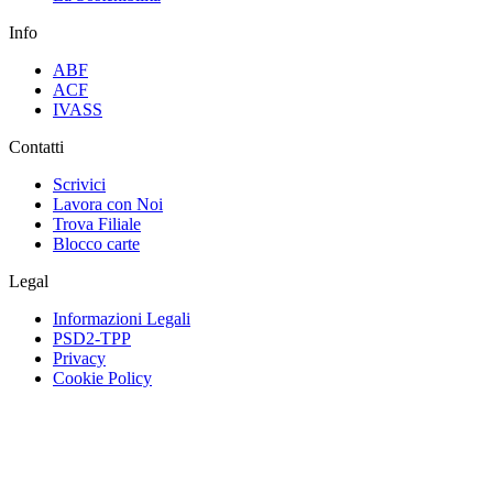
Info
ABF
ACF
IVASS
Contatti
Scrivici
Lavora con Noi
Trova Filiale
Blocco carte
Legal
Informazioni Legali
PSD2-TPP
Privacy
Cookie Policy