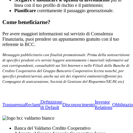
linea con il tuo profilo di rischio e il patrimonio;
Pianificare
correttamente il passaggio generazionale.
Come beneficiarne?
Per avere maggiori informazioni sul servizio di Consulenza
Finanziaria, puoi prendere un appuntamento gratuito con il tuo
referente in BCC.
Messaggio pubblicitario con finalità promozionale. Prima della sottoscrizione
di specifici prodotti e/o servizi leggere attentamente i materiali informativi ad
essi corrispondenti, consultabili sui Siti Internet e nelle Filiali delle Banche di
Credito Cooperativo del Gruppo Bancario Cooperativo Iccrea nonché, per
specifici prodotti/servizi, anche sui siti dei rispettivi emittenti/offerenti (es.
Compagnie di assicurazione, Società di Gestione del Risparmio/SICAV, etc)
Definizione
Investor
Trasparenza
Reclami
Disconoscimento
Obbligazio
di Default
Relations
Banca del Valdarno Credito Cooperativo