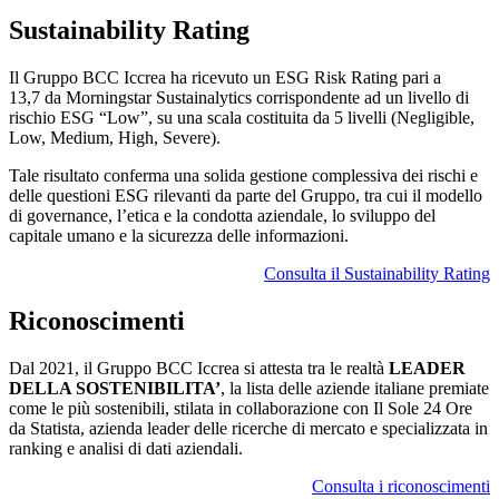
Sustainability Rating
Il Gruppo BCC Iccrea ha ricevuto un ESG Risk Rating pari a
13,7 da Morningstar Sustainalytics corrispondente ad un livello di
rischio ESG “Low”, su una scala costituita da 5 livelli (Negligible,
Low, Medium, High, Severe).
Tale risultato conferma una solida gestione complessiva dei rischi e
delle questioni ESG rilevanti da parte del Gruppo, tra cui il modello
di governance, l’etica e la condotta aziendale, lo sviluppo del
capitale umano e la sicurezza delle informazioni.
Consulta il Sustainability Rating
Riconoscimenti
Dal 2021, il Gruppo BCC Iccrea si attesta tra le realtà
LEADER
DELLA SOSTENIBILITA’
, la lista delle aziende italiane premiate
come le più sostenibili, stilata in collaborazione con Il Sole 24 Ore
da Statista, azienda leader delle ricerche di mercato e specializzata in
ranking e analisi di dati aziendali.
Consulta i riconoscimenti