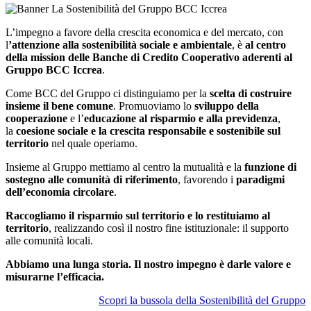
L’impegno a favore della crescita economica e del mercato, con
l
’attenzione alla sostenibilità sociale e ambientale
, è
al centro
della mission delle Banche di Credito Cooperativo aderenti al
Gruppo BCC Iccrea
.
Come BCC del Gruppo ci distinguiamo per la
scelta di costruire
insieme il bene comune
. Promuoviamo lo
sviluppo della
cooperazione
e l’
educazione al risparmio e alla previdenza
,
la
coesione sociale e la crescita responsabile e sostenibile sul
territorio
nel quale operiamo.
Insieme al Gruppo mettiamo al centro la mutualità e la
funzione di
sostegno alle comunità di riferimento
, favorendo i
paradigmi
dell’economia circolare
.
Raccogliamo il risparmio sul territorio e lo restituiamo al
territorio
, realizzando così il nostro fine istituzionale: il supporto
alle comunità locali.
Abbiamo una lunga storia. Il nostro impegno è darle valore e
misurarne l’efficacia.
Scopri la bussola della Sostenibilità del Gruppo