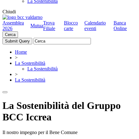
La Sostenibilità
Chiudi
Assemblea
Trova
Blocco
Calendario
Banca
Mutua
2026
Filiale
carte
eventi
Online
Cerca
Home
>
La Sostenibilità
La Sostenibilità
>
La Sostenibilità
La Sostenibilità del Gruppo
BCC Iccrea
Il nostro impegno per il Bene Comune