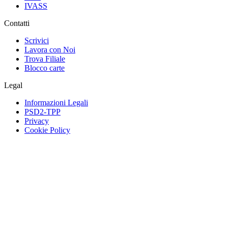
IVASS
Contatti
Scrivici
Lavora con Noi
Trova Filiale
Blocco carte
Legal
Informazioni Legali
PSD2-TPP
Privacy
Cookie Policy