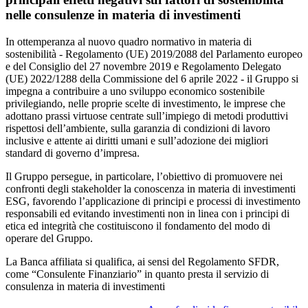
nelle consulenze in materia di investimenti
In ottemperanza al nuovo quadro normativo in materia di
sostenibilità - Regolamento (UE) 2019/2088 del Parlamento europeo
e del Consiglio del 27 novembre 2019 e Regolamento Delegato
(UE) 2022/1288 della Commissione del 6 aprile 2022 - il Gruppo si
impegna a contribuire a uno sviluppo economico sostenibile
privilegiando, nelle proprie scelte di investimento, le imprese che
adottano prassi virtuose centrate sull’impiego di metodi produttivi
rispettosi dell’ambiente, sulla garanzia di condizioni di lavoro
inclusive e attente ai diritti umani e sull’adozione dei migliori
standard di governo d’impresa.
Il Gruppo persegue, in particolare, l’obiettivo di promuovere nei
confronti degli stakeholder la conoscenza in materia di investimenti
ESG, favorendo l’applicazione di principi e processi di investimento
responsabili ed evitando investimenti non in linea con i principi di
etica ed integrità che costituiscono il fondamento del modo di
operare del Gruppo.
La Banca affiliata si qualifica, ai sensi del Regolamento SFDR,
come “Consulente Finanziario” in quanto presta il servizio di
consulenza in materia di investimenti