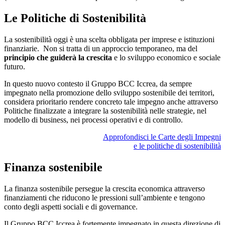
Le Politiche di Sostenibilità
La sostenibilità oggi è una scelta obbligata per imprese e istituzioni
finanziarie. Non si tratta di un approccio temporaneo, ma del
principio che guiderà la crescita
e lo sviluppo economico e sociale
futuro.
In questo nuovo contesto il Gruppo BCC Iccrea, da sempre
impegnato nella promozione dello sviluppo sostenibile dei territori,
considera prioritario rendere concreto tale impegno anche attraverso
Politiche finalizzate a integrare la sostenibilità nelle strategie, nel
modello di business, nei processi operativi e di controllo.
Approfondisci le Carte degli Impegni
e le politiche di sostenibilità
Finanza sostenibile
La finanza sostenibile persegue la crescita economica attraverso
finanziamenti che riducono le pressioni sull’ambiente e tengono
conto degli aspetti sociali e di governance.
Il Gruppo BCC Iccrea è fortemente impegnato in questa direzione di