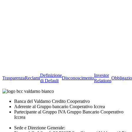
Definizione
Investor
Trasparenza
Reclami
Disconoscimento
Obbligazio
di Default
Relations
Banca del Valdarno Credito Cooperativo
Aderente al Gruppo bancario Cooperativo Iccrea
Partecipante al Gruppo IVA Gruppo Bancario Cooperativo
Iccrea
Sede e Direzione Generale: