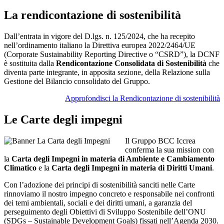
La rendicontazione di sostenibilità
Dall’entrata in vigore del D.lgs. n. 125/2024, che ha recepito
nell’ordinamento italiano la Direttiva europea 2022/2464/UE
(Corporate Sustainability Reporting Directive o “CSRD”), la DCNF
è sostituita dalla
Rendicontazione Consolidata di Sostenibilità
che
diventa parte integrante, in apposita sezione, della Relazione sulla
Gestione del Bilancio consolidato del Gruppo.
Approfondisci la Rendicontazione di sostenibilità
Le Carte degli impegni
Il Gruppo BCC Iccrea
conferma la sua mission con
la
Carta degli Impegni in materia di Ambiente e Cambiamento
Climatico
e la
Carta degli Impegni in materia di Diritti Umani
.
Con l’adozione dei principi di sostenibilità sanciti nelle Carte
rinnoviamo il nostro impegno concreto e responsabile nei confronti
dei temi ambientali, sociali e dei diritti umani, a garanzia del
perseguimento degli Obiettivi di Sviluppo Sostenibile dell’ONU
(SDGs – Sustainable Development Goals) fissati nell’Agenda 2030.