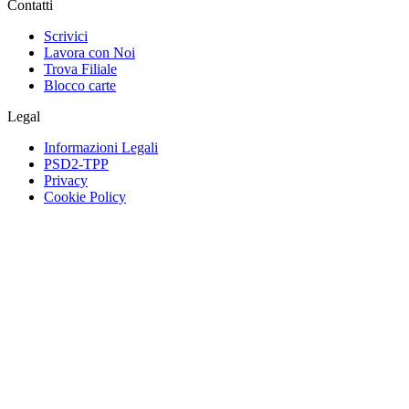
Contatti
Scrivici
Lavora con Noi
Trova Filiale
Blocco carte
Legal
Informazioni Legali
PSD2-TPP
Privacy
Cookie Policy