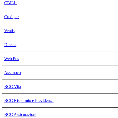
CBILL
Crediper
Ventis
Directa
Web Pos
Assimoco
BCC Vita
BCC Risparmio e Previdenza
BCC Assicurazioni