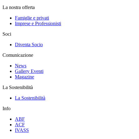
La nostra offerta
Famiglie e privati
Imprese e Professionisti
Soci
Diventa Socio
Comunicazione
News
Gallery Eventi
Magazine
La Sostenibilità
La Sostenibilità
Info
ABF
ACF
IVASS