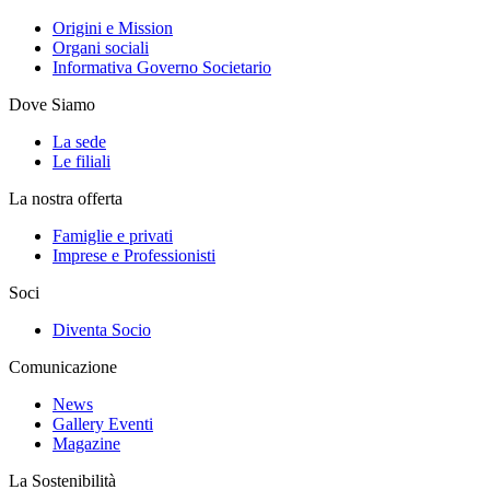
Origini e Mission
Organi sociali
Informativa Governo Societario
Dove Siamo
La sede
Le filiali
La nostra offerta
Famiglie e privati
Imprese e Professionisti
Soci
Diventa Socio
Comunicazione
News
Gallery Eventi
Magazine
La Sostenibilità