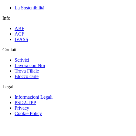
La Sostenibilità
Info
ABF
ACF
IVASS
Contatti
Scrivici
Lavora con Noi
Trova Filiale
Blocco carte
Legal
Informazioni Legali
PSD2-TPP
Privacy
Cookie Policy