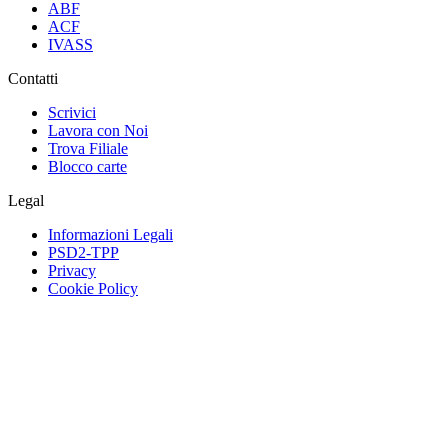
ABF
ACF
IVASS
Contatti
Scrivici
Lavora con Noi
Trova Filiale
Blocco carte
Legal
Informazioni Legali
PSD2-TPP
Privacy
Cookie Policy