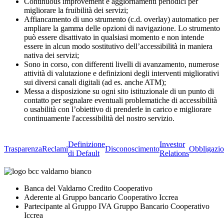
Continuous improvement e aggiornamenti periodici per
migliorare la fruibilità dei servizi;
Affiancamento di uno strumento (c.d. overlay) automatico per
ampliare la gamma delle opzioni di navigazione. Lo strumento
può essere disattivato in qualsiasi momento e non intende
essere in alcun modo sostitutivo dell’accessibilità in maniera
nativa dei servizi;
Sono in corso, con differenti livelli di avanzamento, numerose
attività di valutazione e definizioni degli interventi migliorativi
sui diversi canali digitali (ad es. anche ATM);
Messa a disposizione su ogni sito istituzionale di un punto di
contatto per segnalare eventuali problematiche di accessibilità
o usabilità con l’obiettivo di prenderle in carico e migliorare
continuamente l'accessibilità del nostro servizio.
Definizione
Investor
Trasparenza
Reclami
Disconoscimento
Obbligazio
di Default
Relations
Banca del Valdarno Credito Cooperativo
Aderente al Gruppo bancario Cooperativo Iccrea
Partecipante al Gruppo IVA Gruppo Bancario Cooperativo
Iccrea