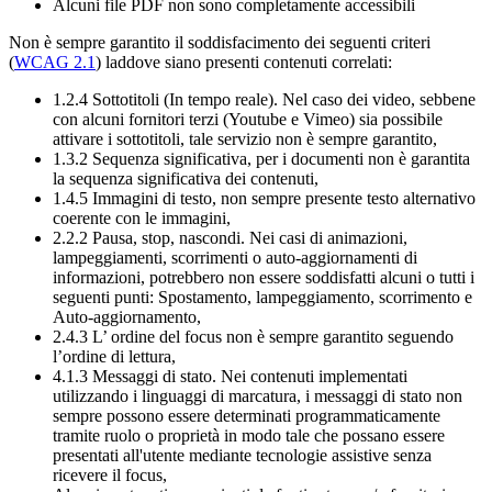
Alcuni file PDF non sono completamente accessibili
Non è sempre garantito il soddisfacimento dei seguenti criteri
(
WCAG 2.1
) laddove siano presenti contenuti correlati:
1.2.4 Sottotitoli (In tempo reale). Nel caso dei video, sebbene
con alcuni fornitori terzi (Youtube e Vimeo) sia possibile
attivare i sottotitoli, tale servizio non è sempre garantito,
1.3.2 Sequenza significativa, per i documenti non è garantita
la sequenza significativa dei contenuti,
1.4.5 Immagini di testo, non sempre presente testo alternativo
coerente con le immagini,
2.2.2 Pausa, stop, nascondi. Nei casi di animazioni,
lampeggiamenti, scorrimenti o auto-aggiornamenti di
informazioni, potrebbero non essere soddisfatti alcuni o tutti i
seguenti punti: Spostamento, lampeggiamento, scorrimento e
Auto-aggiornamento,
2.4.3 L’ ordine del focus non è sempre garantito seguendo
l’ordine di lettura,
4.1.3 Messaggi di stato. Nei contenuti implementati
utilizzando i linguaggi di marcatura, i messaggi di stato non
sempre possono essere determinati programmaticamente
tramite ruolo o proprietà in modo tale che possano essere
presentati all'utente mediante tecnologie assistive senza
ricevere il focus,