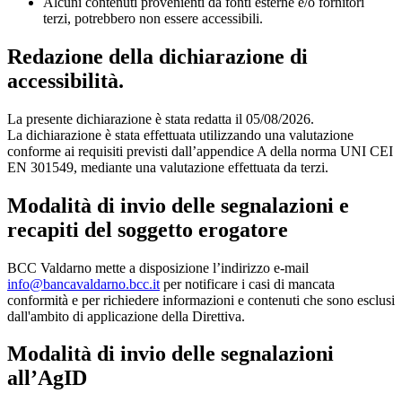
Alcuni contenuti provenienti da fonti esterne e/o fornitori
terzi, potrebbero non essere accessibili.
Redazione della dichiarazione di
accessibilità.
La presente dichiarazione è stata redatta il 05/08/2026.
La dichiarazione è stata effettuata utilizzando una valutazione
conforme ai requisiti previsti dall’appendice A della norma UNI CEI
EN 301549, mediante una valutazione effettuata da terzi.
Modalità di invio delle segnalazioni e
recapiti del soggetto erogatore
BCC Valdarno mette a disposizione l’indirizzo e-mail
info@bancavaldarno.bcc.it
per notificare i casi di mancata
conformità e per richiedere informazioni e contenuti che sono esclusi
dall'ambito di applicazione della Direttiva.
Modalità di invio delle segnalazioni
all’AgID