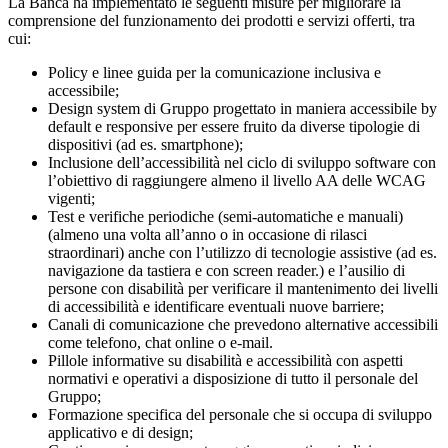
La Banca ha implementato le seguenti misure per migliorare la
comprensione del funzionamento dei prodotti e servizi offerti, tra
cui:
Policy e linee guida per la comunicazione inclusiva e
accessibile;
Design system di Gruppo progettato in maniera accessibile by
default e responsive per essere fruito da diverse tipologie di
dispositivi (ad es. smartphone);
Inclusione dell’accessibilità nel ciclo di sviluppo software con
l’obiettivo di raggiungere almeno il livello AA delle WCAG
vigenti;
Test e verifiche periodiche (semi-automatiche e manuali)
(almeno una volta all’anno o in occasione di rilasci
straordinari) anche con l’utilizzo di tecnologie assistive (ad es.
navigazione da tastiera e con screen reader.) e l’ausilio di
persone con disabilità per verificare il mantenimento dei livelli
di accessibilità e identificare eventuali nuove barriere;
Canali di comunicazione che prevedono alternative accessibili
come telefono, chat online o e-mail.
Pillole informative su disabilità e accessibilità con aspetti
normativi e operativi a disposizione di tutto il personale del
Gruppo;
Formazione specifica del personale che si occupa di sviluppo
applicativo e di design;