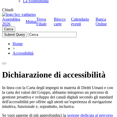
La Sostenibilità
Chiudi
Assemblea
Trova
Blocco
Calendario
Banca
Mutua
2026
Filiale
carte
eventi
Online
Cerca
Home
>
Accessibilità
Dichiarazione di accessibilità
In linea con la Carta degli impegni in materia di Diritti Umani e con
la carta dei valori del Gruppo, abbiamo intrapreso un percorso di
gestione proattiva e sviluppo dei canali digitali secondo gli standard
dell'accessibilità per offrire agli utenti un’esperienza di navigazione
intuitiva, funzionale e, soprattutto, inclusiva.
Se vuoi saperne di più approfondisci la
sezione dedicata al percorso