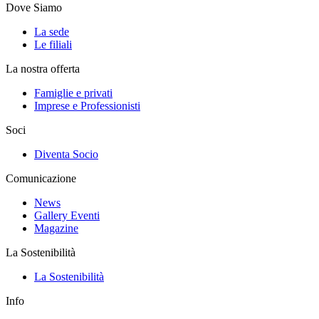
Dove Siamo
La sede
Le filiali
La nostra offerta
Famiglie e privati
Imprese e Professionisti
Soci
Diventa Socio
Comunicazione
News
Gallery Eventi
Magazine
La Sostenibilità
La Sostenibilità
Info