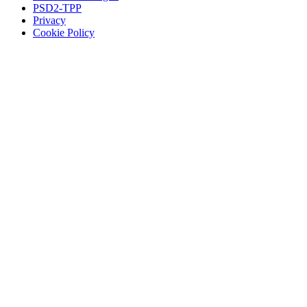
PSD2-TPP
Privacy
Cookie Policy