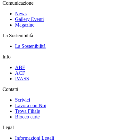
Comunicazione
News
Gallery Eventi
Magazine
La Sostenibilità
La Sostenibilità
Info
ABF
ACF
IVASS
Contatti
Scrivici
Lavora con Noi
Trova Filiale
Blocco carte
Legal
Informazioni Legali