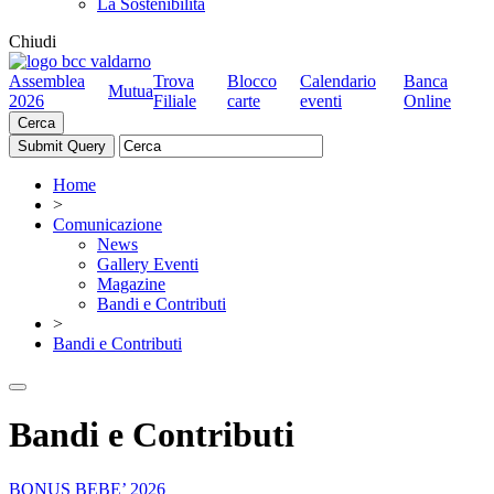
La Sostenibilità
Chiudi
Assemblea
Trova
Blocco
Calendario
Banca
Mutua
2026
Filiale
carte
eventi
Online
Cerca
Home
>
Comunicazione
News
Gallery Eventi
Magazine
Bandi e Contributi
>
Bandi e Contributi
Bandi e Contributi
BONUS BEBE’ 2026