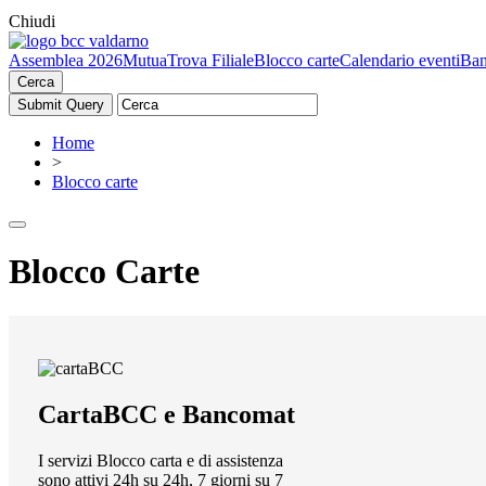
Chiudi
Assemblea 2026
Mutua
Trova Filiale
Blocco carte
Calendario eventi
Ban
Cerca
Home
>
Blocco carte
Blocco Carte
CartaBCC e Bancomat
I servizi Blocco carta e di assistenza
sono attivi 24h su 24h, 7 giorni su 7