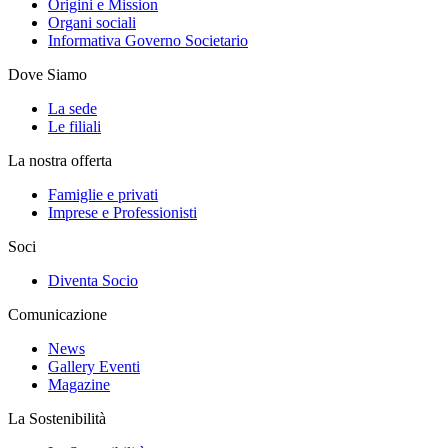
Origini e Mission
Organi sociali
Informativa Governo Societario
Dove Siamo
La sede
Le filiali
La nostra offerta
Famiglie e privati
Imprese e Professionisti
Soci
Diventa Socio
Comunicazione
News
Gallery Eventi
Magazine
La Sostenibilità