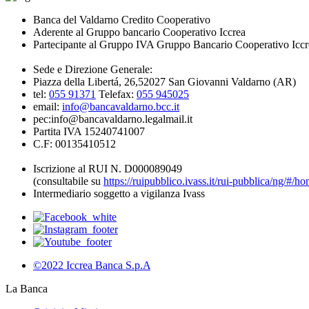
Banca del Valdarno Credito Cooperativo
Aderente al Gruppo bancario Cooperativo Iccrea
Partecipante al Gruppo IVA Gruppo Bancario Cooperativo Iccr
Sede e Direzione Generale:
Piazza della Libertá, 26,52027 San Giovanni Valdarno (AR)
tel:
055 91371
Telefax:
055 945025
email:
info@bancavaldarno.bcc.it
pec:info@bancavaldarno.legalmail.it
Partita IVA 15240741007
C.F: 00135410512
Iscrizione al RUI N. D000089049
(consultabile su
https://ruipubblico.ivass.it/rui-pubblica/ng/#/h
Intermediario soggetto a vigilanza Ivass
©2022 Iccrea Banca S.p.A
La Banca