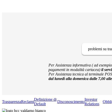
problemi su tra
Per Assistenza informativa ( ad esempio: 
pagamenti in modalità cartacea)
il serv
Per Assistenza tecnica al terminale PO
dal lunedì alla domenica dalle 7,00 al
Definizione di
Investor
Trasparenza
Reclami
Disconoscimento
Obbli
Default
Relations