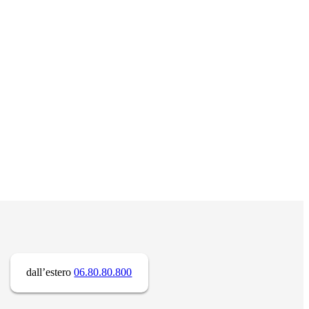
dall’estero
06.80.80.800