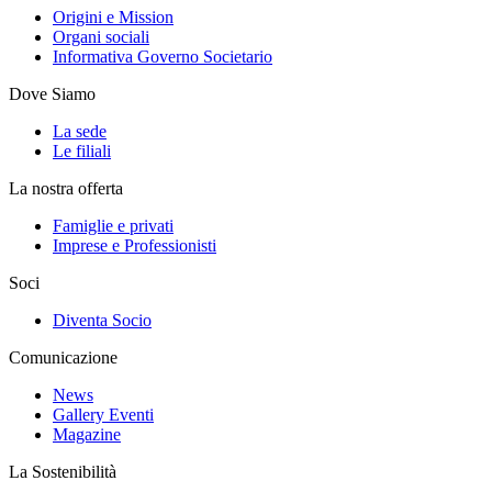
Origini e Mission
Organi sociali
Informativa Governo Societario
Dove Siamo
La sede
Le filiali
La nostra offerta
Famiglie e privati
Imprese e Professionisti
Soci
Diventa Socio
Comunicazione
News
Gallery Eventi
Magazine
La Sostenibilità