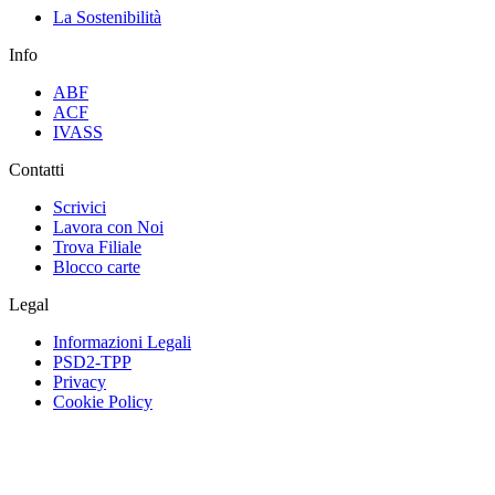
La Sostenibilità
Info
ABF
ACF
IVASS
Contatti
Scrivici
Lavora con Noi
Trova Filiale
Blocco carte
Legal
Informazioni Legali
PSD2-TPP
Privacy
Cookie Policy