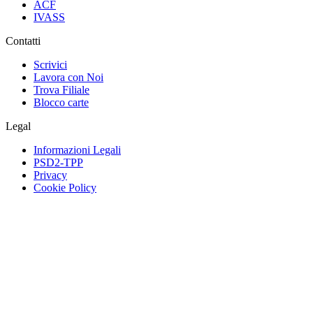
ACF
IVASS
Contatti
Scrivici
Lavora con Noi
Trova Filiale
Blocco carte
Legal
Informazioni Legali
PSD2-TPP
Privacy
Cookie Policy