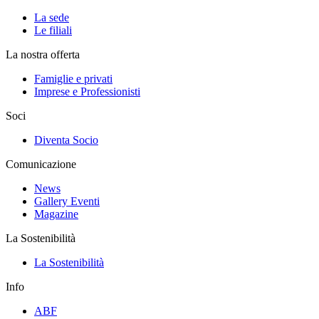
La sede
Le filiali
La nostra offerta
Famiglie e privati
Imprese e Professionisti
Soci
Diventa Socio
Comunicazione
News
Gallery Eventi
Magazine
La Sostenibilità
La Sostenibilità
Info
ABF