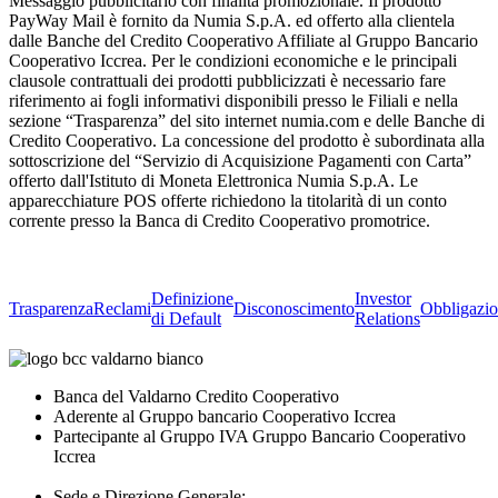
Messaggio pubblicitario con finalità promozionale. Il prodotto
PayWay Mail è fornito da Numia S.p.A. ed offerto alla clientela
dalle Banche del Credito Cooperativo Affiliate al Gruppo Bancario
Cooperativo Iccrea. Per le condizioni economiche e le principali
clausole contrattuali dei prodotti pubblicizzati è necessario fare
riferimento ai fogli informativi disponibili presso le Filiali e nella
sezione “Trasparenza” del sito internet numia.com e delle Banche di
Credito Cooperativo. La concessione del prodotto è subordinata alla
sottoscrizione del “Servizio di Acquisizione Pagamenti con Carta”
offerto dall'Istituto di Moneta Elettronica Numia S.p.A. Le
apparecchiature POS offerte richiedono la titolarità di un conto
corrente presso la Banca di Credito Cooperativo promotrice.
Definizione
Investor
Trasparenza
Reclami
Disconoscimento
Obbligazio
di Default
Relations
Banca del Valdarno Credito Cooperativo
Aderente al Gruppo bancario Cooperativo Iccrea
Partecipante al Gruppo IVA Gruppo Bancario Cooperativo
Iccrea
Sede e Direzione Generale: