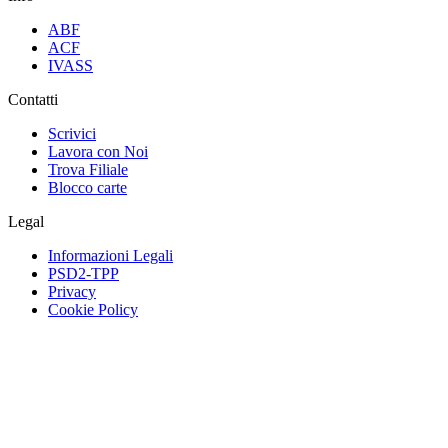
ABF
ACF
IVASS
Contatti
Scrivici
Lavora con Noi
Trova Filiale
Blocco carte
Legal
Informazioni Legali
PSD2-TPP
Privacy
Cookie Policy