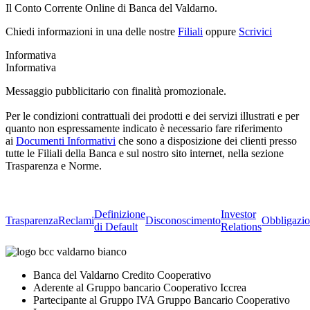
Il Conto Corrente Online di Banca del Valdarno.
Chiedi informazioni in una delle nostre
Filiali
oppure
Scrivici
Informativa
Informativa
Messaggio pubblicitario con finalità promozionale.
Per le condizioni contrattuali dei prodotti e dei servizi illustrati e per
quanto non espressamente indicato è necessario fare riferimento
ai
Documenti Informativi
che sono a disposizione dei clienti presso
tutte le Filiali della Banca e sul nostro sito internet, nella sezione
Trasparenza e Norme.
Definizione
Investor
Trasparenza
Reclami
Disconoscimento
Obbligazio
di Default
Relations
Banca del Valdarno Credito Cooperativo
Aderente al Gruppo bancario Cooperativo Iccrea
Partecipante al Gruppo IVA Gruppo Bancario Cooperativo