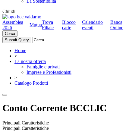
La Sostenibilità
Chiudi
Assemblea
Trova
Blocco
Calendario
Banca
Mutua
2026
Filiale
carte
eventi
Online
Cerca
Home
>
La nostra offerta
Famiglie e privati
Imprese e Professionisti
>
Catalogo Prodotti
Conto Corrente BCCLIC
Principali Caratteristiche
Principali Caratteristiche