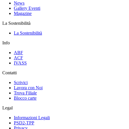
News
Gallery Eventi
Magazine
La Sostenibilità
La Sostenibilità
Info
ABF
ACF
IVASS
Contatti
Scrivici
Lavora con Noi
Trova Filiale
Blocco carte
Legal
Informazioni Legali
PSD2-TPP
Privacy