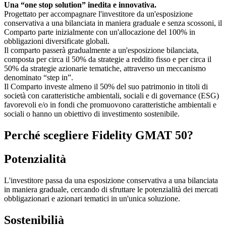
Una “one stop solution” inedita e innovativa.
Progettato per accompagnare l'investitore da un'esposizione
conservativa a una bilanciata in maniera graduale e senza scossoni, il
Comparto parte inizialmente con un'allocazione del 100% in
obbligazioni diversificate globali.
Il comparto passerà gradualmente a un'esposizione bilanciata,
composta per circa il 50% da strategie a reddito fisso e per circa il
50% da strategie azionarie tematiche, attraverso un meccanismo
denominato “step in”.
Il Comparto investe almeno il 50% del suo patrimonio in titoli di
società con caratteristiche ambientali, sociali e di governance (ESG)
favorevoli e/o in fondi che promuovono caratteristiche ambientali e
sociali o hanno un obiettivo di investimento sostenibile.
Perché scegliere Fidelity GMAT 50?
Potenzialità
L'investitore passa da una esposizione conservativa a una bilanciata
in maniera graduale, cercando di sfruttare le potenzialità dei mercati
obbligazionari e azionari tematici in un'unica soluzione.
Sostenibilià