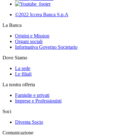
©2022 Iccrea Banca S.p.A
La Banca
Origini e Mission
Organi sociali
Informativa Governo Societario
Dove Siamo
La sede
Le filiali
La nostra offerta
Famiglie e privati
Imprese e Professionisti
Soci
Diventa Socio
Comunicazione