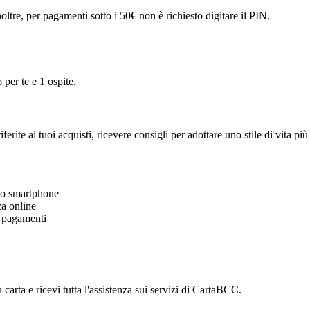
ltre, per pagamenti sotto i 50€ non è richiesto digitare il PIN.
 per te e 1 ospite.
te ai tuoi acquisti, ricevere consigli per adottare uno stile di vita più
 tuo smartphone
zza online
i pagamenti
carta e ricevi tutta l'assistenza sui servizi di CartaBCC.