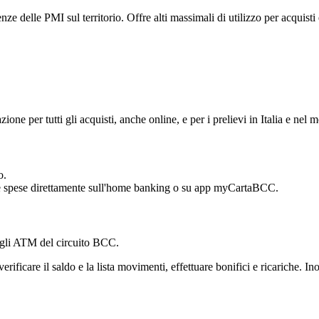
e delle PMI sul territorio. Offre alti massimali di utilizzo per acquisti 
azione per tutti gli acquisti, anche online, e per i prelievi in Italia e nel
o.
llo le spese direttamente sull'home banking o su app myCartaBCC.
degli ATM del circuito BCC.
verificare il saldo e la lista movimenti, effettuare bonifici e ricariche