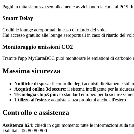
Paghi in tutta sicurezza semplicemente avvicinando la carta al POS. Ino
Smart Delay
Goditi le lounge aeroportuali in caso di ritardo del volo.
Hai accesso gratuito alle lounge aeroportuali in caso di ritardo del volo
Monitoraggio emissioni CO2
Tramite l'app MyCartaBCC puoi monitorare le emissioni di carbonio riferi
Massima sicurezza
Notifiche di spesa
: il controllo degli acquisti direttamente sul
Acquisti online 3d secure
: il sistema intelligente per la sicure
Tecnologia chip&pin:
lo standard europeo per la sicurezza ne
Utilizzo all'estero
: acquista senza problemi anche all'estero
Controllo e assistenza
Assistenza h24:
chiedi in ogni momento tutte le informazioni sulla tua 
Dall'Italia 06.80.80.800