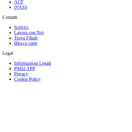
ACF
IVASS
Contatti
Scrivici
Lavora con Noi
Trova Filiale
Blocco carte
Legal
Informazioni Legali
PSD2-TPP
Privacy
Cookie Policy