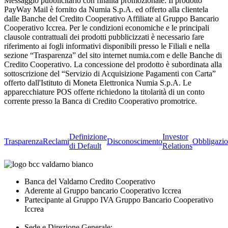
Messaggio pubblicitario con finalità promozionale. Il prodotto
PayWay Mail è fornito da Numia S.p.A. ed offerto alla clientela
dalle Banche del Credito Cooperativo Affiliate al Gruppo Bancario
Cooperativo Iccrea. Per le condizioni economiche e le principali
clausole contrattuali dei prodotti pubblicizzati è necessario fare
riferimento ai fogli informativi disponibili presso le Filiali e nella
sezione “Trasparenza” del sito internet numia.com e delle Banche di
Credito Cooperativo. La concessione del prodotto è subordinata alla
sottoscrizione del “Servizio di Acquisizione Pagamenti con Carta”
offerto dall'Istituto di Moneta Elettronica Numia S.p.A. Le
apparecchiature POS offerte richiedono la titolarità di un conto
corrente presso la Banca di Credito Cooperativo promotrice.
Definizione
Investor
Trasparenza
Reclami
Disconoscimento
Obbligazio
di Default
Relations
Banca del Valdarno Credito Cooperativo
Aderente al Gruppo bancario Cooperativo Iccrea
Partecipante al Gruppo IVA Gruppo Bancario Cooperativo
Iccrea
Sede e Direzione Generale: