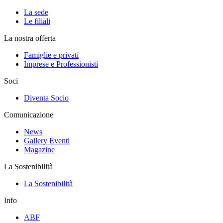
La sede
Le filiali
La nostra offerta
Famiglie e privati
Imprese e Professionisti
Soci
Diventa Socio
Comunicazione
News
Gallery Eventi
Magazine
La Sostenibilità
La Sostenibilità
Info
ABF