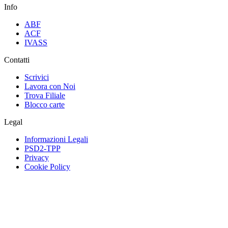
Info
ABF
ACF
IVASS
Contatti
Scrivici
Lavora con Noi
Trova Filiale
Blocco carte
Legal
Informazioni Legali
PSD2-TPP
Privacy
Cookie Policy