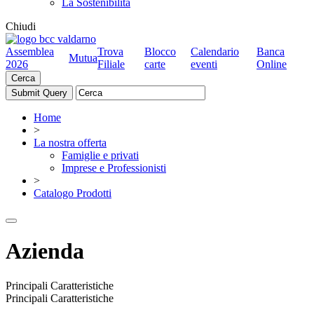
La Sostenibilità
Chiudi
Assemblea
Trova
Blocco
Calendario
Banca
Mutua
2026
Filiale
carte
eventi
Online
Cerca
Home
>
La nostra offerta
Famiglie e privati
Imprese e Professionisti
>
Catalogo Prodotti
Azienda
Principali Caratteristiche
Principali Caratteristiche