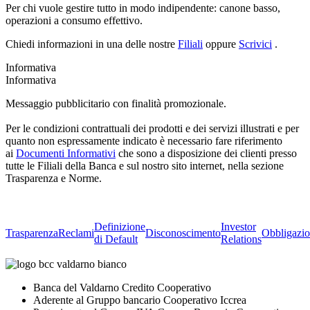
Per chi vuole gestire tutto in modo indipendente: canone basso,
operazioni a consumo effettivo.
Chiedi informazioni in una delle nostre
Filiali
oppure
Scrivici
.
Informativa
Informativa
Messaggio pubblicitario con finalità promozionale.
Per le condizioni contrattuali dei prodotti e dei servizi illustrati e per
quanto non espressamente indicato è necessario fare riferimento
ai
Documenti Informativi
che sono a disposizione dei clienti presso
tutte le Filiali della Banca e sul nostro sito internet, nella sezione
Trasparenza e Norme.
Definizione
Investor
Trasparenza
Reclami
Disconoscimento
Obbligazio
di Default
Relations
Banca del Valdarno Credito Cooperativo
Aderente al Gruppo bancario Cooperativo Iccrea