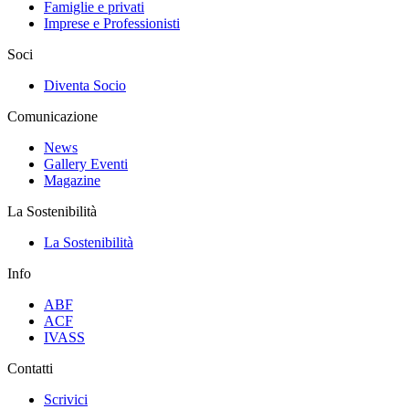
Famiglie e privati
Imprese e Professionisti
Soci
Diventa Socio
Comunicazione
News
Gallery Eventi
Magazine
La Sostenibilità
La Sostenibilità
Info
ABF
ACF
IVASS
Contatti
Scrivici