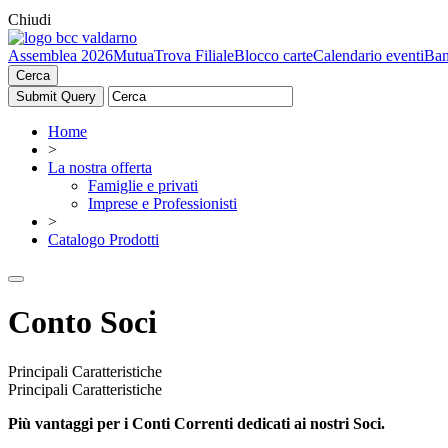
Chiudi
Assemblea 2026
Mutua
Trova Filiale
Blocco carte
Calendario eventi
Ban
Cerca
Home
>
La nostra offerta
Famiglie e privati
Imprese e Professionisti
>
Catalogo Prodotti
Conto Soci
Principali Caratteristiche
Principali Caratteristiche
Più vantaggi per i Conti Correnti dedicati ai nostri Soci.