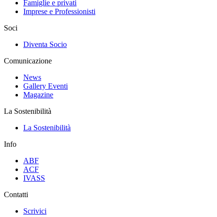
Famiglie e privati
Imprese e Professionisti
Soci
Diventa Socio
Comunicazione
News
Gallery Eventi
Magazine
La Sostenibilità
La Sostenibilità
Info
ABF
ACF
IVASS
Contatti
Scrivici