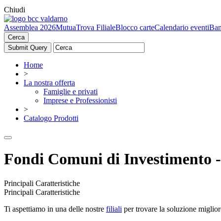
Chiudi
Assemblea 2026
Mutua
Trova Filiale
Blocco carte
Calendario eventi
Ban
Cerca
Home
>
La nostra offerta
Famiglie e privati
Imprese e Professionisti
>
Catalogo Prodotti
Fondi Comuni di Investimento 
Principali Caratteristiche
Principali Caratteristiche
Ti aspettiamo in una delle nostre
filiali
per trovare la soluzione miglior