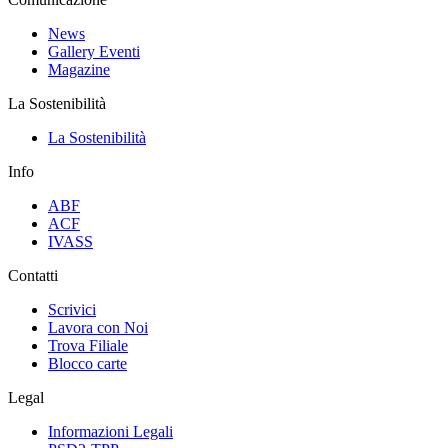
News
Gallery Eventi
Magazine
La Sostenibilità
La Sostenibilità
Info
ABF
ACF
IVASS
Contatti
Scrivici
Lavora con Noi
Trova Filiale
Blocco carte
Legal
Informazioni Legali