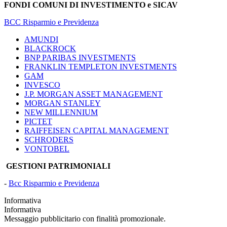
FONDI COMUNI DI INVESTIMENTO e SICAV
BCC Risparmio e Previdenza
AMUNDI
BLACKROCK
BNP PARIBAS INVESTMENTS
FRANKLIN TEMPLETON INVESTMENTS
GAM
INVESCO
J.P. MORGAN ASSET MANAGEMENT
MORGAN STANLEY
NEW MILLENNIUM
PICTET
RAIFFEISEN CAPITAL MANAGEMENT
SCHRODERS
VONTOBEL
GESTIONI PATRIMONIALI
-
Bcc Risparmio e Previdenza
Informativa
Informativa
Messaggio pubblicitario con finalità promozionale.