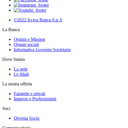
©2022 Iccrea Banca S.p.A
La Banca
Origini e Mission
Organi sociali
Informativa Governo Societario
Dove Siamo
La sede
Le filiali
La nostra offerta
Famiglie e privati
Imprese e Professionisti
Soci
Diventa Socio
Comunicazione