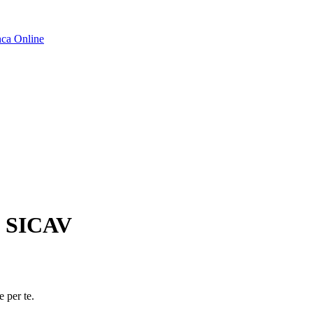
ca Online
- SICAV
e per te.