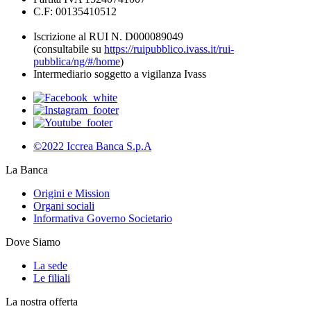
C.F: 00135410512
Iscrizione al RUI N. D000089049
(consultabile su
https://ruipubblico.ivass.it/rui-
pubblica/ng/#/home
)
Intermediario soggetto a vigilanza Ivass
©2022 Iccrea Banca S.p.A
La Banca
Origini e Mission
Organi sociali
Informativa Governo Societario
Dove Siamo
La sede
Le filiali
La nostra offerta