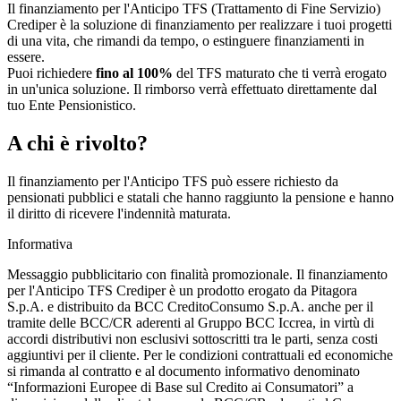
Il finanziamento per l'Anticipo TFS (Trattamento di Fine Servizio)
Crediper è la soluzione di finanziamento per realizzare i tuoi progetti
di una vita, che rimandi da tempo, o estinguere finanziamenti in
essere.
Puoi richiedere
fino al 100%
del TFS maturato che ti verrà erogato
in un'unica soluzione. Il rimborso verrà effettuato direttamente dal
tuo Ente Pensionistico.
A chi è rivolto?
Il finanziamento per l'Anticipo TFS può essere richiesto da
pensionati pubblici e statali che hanno raggiunto la pensione e hanno
il diritto di ricevere l'indennità maturata.
Informativa
Messaggio pubblicitario con finalità promozionale. Il finanziamento
per l'Anticipo TFS Crediper è un prodotto erogato da Pitagora
S.p.A. e distribuito da BCC CreditoConsumo S.p.A. anche per il
tramite delle BCC/CR aderenti al Gruppo BCC Iccrea, in virtù di
accordi distributivi non esclusivi sottoscritti tra le parti, senza costi
aggiuntivi per il cliente. Per le condizioni contrattuali ed economiche
si rimanda al contratto e al documento informativo denominato
“Informazioni Europee di Base sul Credito ai Consumatori” a