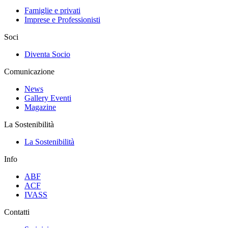
Famiglie e privati
Imprese e Professionisti
Soci
Diventa Socio
Comunicazione
News
Gallery Eventi
Magazine
La Sostenibilità
La Sostenibilità
Info
ABF
ACF
IVASS
Contatti