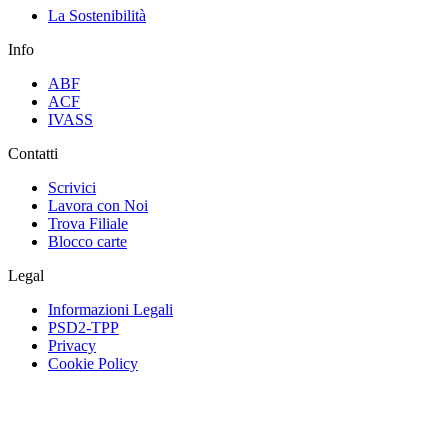
La Sostenibilità
Info
ABF
ACF
IVASS
Contatti
Scrivici
Lavora con Noi
Trova Filiale
Blocco carte
Legal
Informazioni Legali
PSD2-TPP
Privacy
Cookie Policy