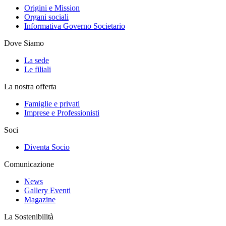
Origini e Mission
Organi sociali
Informativa Governo Societario
Dove Siamo
La sede
Le filiali
La nostra offerta
Famiglie e privati
Imprese e Professionisti
Soci
Diventa Socio
Comunicazione
News
Gallery Eventi
Magazine
La Sostenibilità