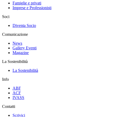
Famiglie e privati
Imprese e Professionisti
Soci
Diventa Socio
Comunicazione
News
Gallery Eventi
Magazine
La Sostenibilità
La Sostenibilità
Info
ABF
ACF
IVASS
Contatti
Scrivici