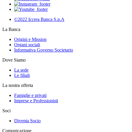
©2022 Iccrea Banca S.p.A
La Banca
Origini e Mission
Organi sociali
Informativa Governo Societario
Dove Siamo
La sede
Le filiali
La nostra offerta
Famiglie e privati
Imprese e Professionisti
Soci
Diventa Socio
Comunicazione