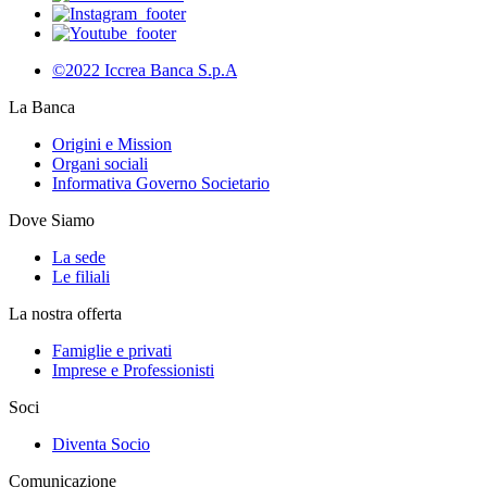
©2022 Iccrea Banca S.p.A
La Banca
Origini e Mission
Organi sociali
Informativa Governo Societario
Dove Siamo
La sede
Le filiali
La nostra offerta
Famiglie e privati
Imprese e Professionisti
Soci
Diventa Socio
Comunicazione