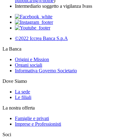
pubblica/ng/#/home
)
Intermediario soggetto a vigilanza Ivass
©2022 Iccrea Banca S.p.A
La Banca
Origini e Mission
Organi sociali
Informativa Governo Societario
Dove Siamo
La sede
Le filiali
La nostra offerta
Famiglie e privati
Imprese e Professionisti
Soci