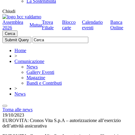
La Sostenibilità
Chiudi
Assemblea
Trova
Blocco
Calendario
Banca
Mutua
2026
Filiale
carte
eventi
Online
Cerca
Home
>
Comunicazione
News
Gallery Eventi
Magazine
Bandi e Contributi
>
News
Torna alle news
19/10/2023
EUROVITA: Cronos Vita S.p.A – autorizzazione all’esercizio
dell’attività assicurativa