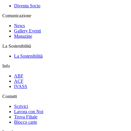
Diventa Socio
Comunicazione
News
Gallery Eventi
Magazine
La Sostenibilità
La Sostenibilità
Info
ABF
ACF
IVASS
Contatti
Scrivici
Lavora con Noi
Trova Filiale
Blocco carte