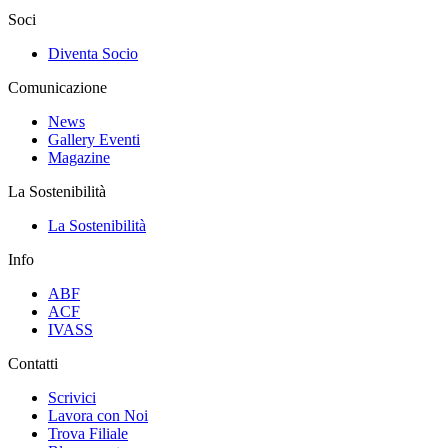
Soci
Diventa Socio
Comunicazione
News
Gallery Eventi
Magazine
La Sostenibilità
La Sostenibilità
Info
ABF
ACF
IVASS
Contatti
Scrivici
Lavora con Noi
Trova Filiale