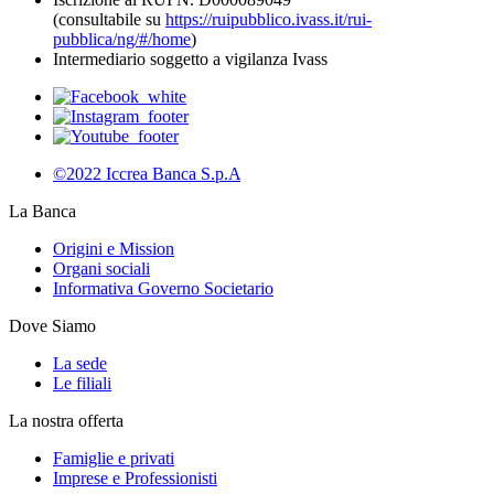
(consultabile su
https://ruipubblico.ivass.it/rui-
pubblica/ng/#/home
)
Intermediario soggetto a vigilanza Ivass
©2022 Iccrea Banca S.p.A
La Banca
Origini e Mission
Organi sociali
Informativa Governo Societario
Dove Siamo
La sede
Le filiali
La nostra offerta
Famiglie e privati
Imprese e Professionisti