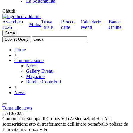
La Sostenibilità
Chiudi
Assemblea
Trova
Blocco
Calendario
Banca
Mutua
2026
Filiale
carte
eventi
Online
Cerca
Home
>
Comunicazione
News
Gallery Eventi
Magazine
Bandi e Contributi
>
News
Torna alle news
27/10/2023
Comunicato Stampa di Cronos Vita Assicurazioni S.p.A.:
sottoscrizione atto di trasferimento dell’intero portafoglio polizze da
Eurovita in Cronos Vita