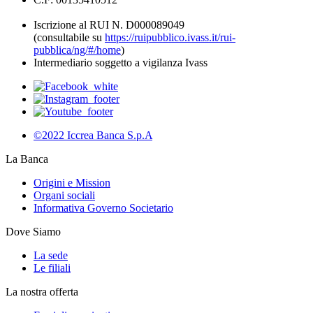
Iscrizione al RUI N. D000089049
(consultabile su
https://ruipubblico.ivass.it/rui-
pubblica/ng/#/home
)
Intermediario soggetto a vigilanza Ivass
©2022 Iccrea Banca S.p.A
La Banca
Origini e Mission
Organi sociali
Informativa Governo Societario
Dove Siamo
La sede
Le filiali
La nostra offerta