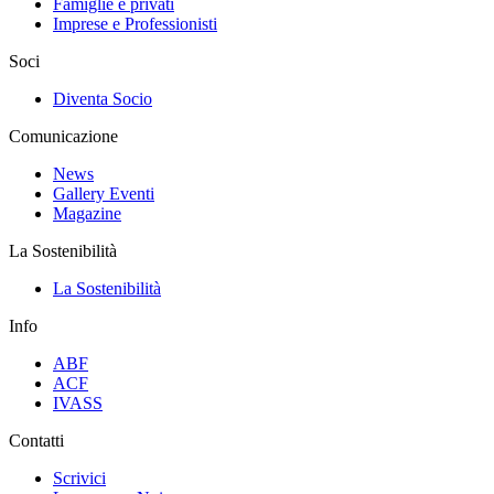
Famiglie e privati
Imprese e Professionisti
Soci
Diventa Socio
Comunicazione
News
Gallery Eventi
Magazine
La Sostenibilità
La Sostenibilità
Info
ABF
ACF
IVASS
Contatti
Scrivici