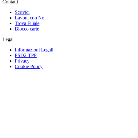
Contatti
Scrivici
Lavora con Noi
Trova Filiale
Blocco carte
Legal
Informazioni Legali
PSD2-TPP
Privacy
Cookie Policy