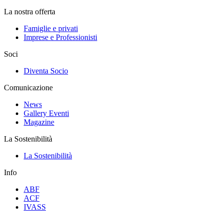
La nostra offerta
Famiglie e privati
Imprese e Professionisti
Soci
Diventa Socio
Comunicazione
News
Gallery Eventi
Magazine
La Sostenibilità
La Sostenibilità
Info
ABF
ACF
IVASS