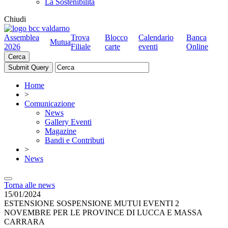
La Sostenibilità
Chiudi
Assemblea
Trova
Blocco
Calendario
Banca
Mutua
2026
Filiale
carte
eventi
Online
Cerca
Home
>
Comunicazione
News
Gallery Eventi
Magazine
Bandi e Contributi
>
News
Torna alle news
15/01/2024
ESTENSIONE SOSPENSIONE MUTUI EVENTI 2
NOVEMBRE PER LE PROVINCE DI LUCCA E MASSA
CARRARA