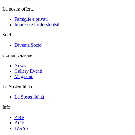
La nostra offerta
Famiglie e privati
Imprese e Professionisti
Soci
Diventa Socio
Comunicazione
News
Gallery Eventi
Magazine
La Sostenibilità
La Sostenibilità
Info
ABF
ACF
IVASS