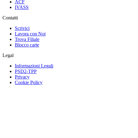
ACF
IVASS
Contatti
Scrivici
Lavora con Noi
Trova Filiale
Blocco carte
Legal
Informazioni Legali
PSD2-TPP
Privacy
Cookie Policy