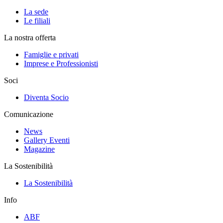
La sede
Le filiali
La nostra offerta
Famiglie e privati
Imprese e Professionisti
Soci
Diventa Socio
Comunicazione
News
Gallery Eventi
Magazine
La Sostenibilità
La Sostenibilità
Info
ABF