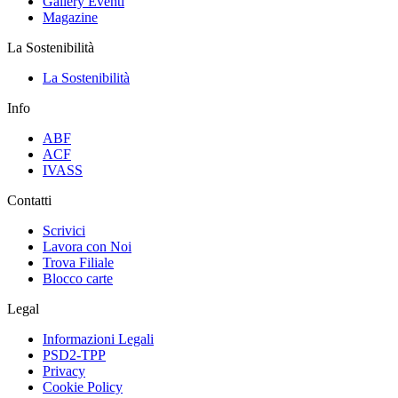
Gallery Eventi
Magazine
La Sostenibilità
La Sostenibilità
Info
ABF
ACF
IVASS
Contatti
Scrivici
Lavora con Noi
Trova Filiale
Blocco carte
Legal
Informazioni Legali
PSD2-TPP
Privacy
Cookie Policy