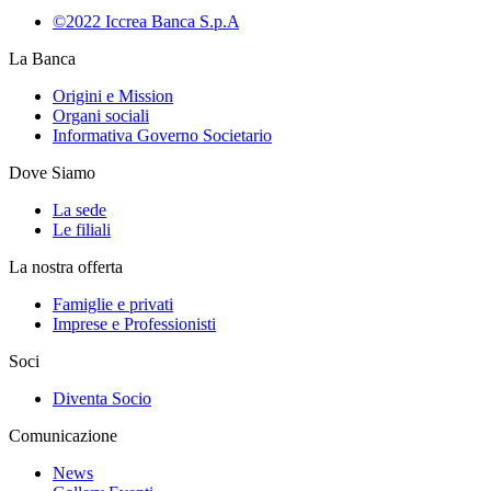
©2022 Iccrea Banca S.p.A
La Banca
Origini e Mission
Organi sociali
Informativa Governo Societario
Dove Siamo
La sede
Le filiali
La nostra offerta
Famiglie e privati
Imprese e Professionisti
Soci
Diventa Socio
Comunicazione
News