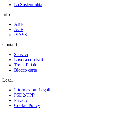
La Sostenibilità
Info
ABF
ACF
IVASS
Contatti
Scrivici
Lavora con Noi
Trova Filiale
Blocco carte
Legal
Informazioni Legali
PSD2-TPP
Privacy
Cookie Policy