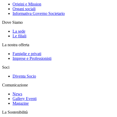
Origini e Mission
Organi sociali
Informativa Governo Societario
Dove Siamo
La sede
Le filiali
La nostra offerta
Famiglie e privati
Imprese e Professionisti
Soci
Diventa Socio
Comunicazione
News
Gallery Eventi
Magazine
La Sostenibilità