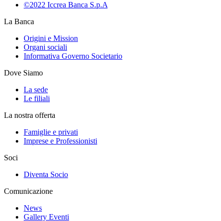
©2022 Iccrea Banca S.p.A
La Banca
Origini e Mission
Organi sociali
Informativa Governo Societario
Dove Siamo
La sede
Le filiali
La nostra offerta
Famiglie e privati
Imprese e Professionisti
Soci
Diventa Socio
Comunicazione
News
Gallery Eventi